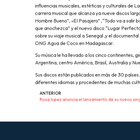
influencias musicales, estéticas y culturales de 
carrera musical que alcanza ya nueve discos larg
Hombre Bueno”, «EI Pasajero” ,“Todo va a salir bi
que anochezca” y el nuevo disco “Lugar Perfecto
sobre su viaje musical a Senegal ,y el documental
ONG Agua de Coco en Madagascar.
Su música le ha llevado a los cinco continentes, 
Argentina, centro América, Brasil, Australia y N
Sus discos están publicados en más de 30 países
diferentes idiomas y procedentes de muchas cultura
ANTERIOR