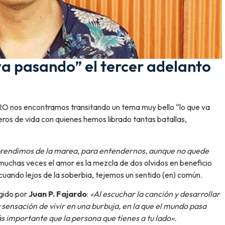
a pasando” el tercer adelanto
RO nos encontramos transitando un tema muy bello “lo que va
ros de vida con quienes hemos librado tantas batallas,
prendimos de la marea, para entendernos, aunque no quede
 muchas veces el amor es la mezcla de dos olvidos en beneficio
uando lejos de la soberbia, tejemos un sentido (en) común.
igido por
Juan P. Fajardo
:
«Al escuchar la canción y desarrollar
 sensación de vivir en una burbuja, en la que el mundo pasa
s importante que la persona que tienes a tu lado».