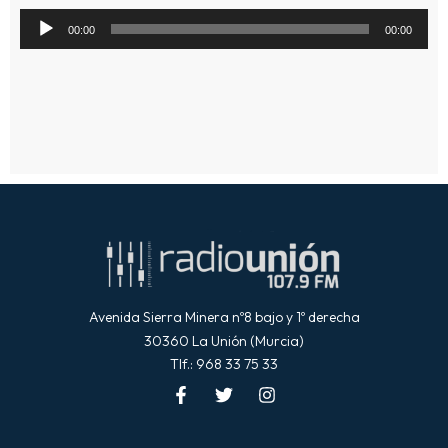
Reproductor
00:00
00:00
de
audio
Avenida Sierra Minera nº8 bajo y 1º derecha
30360 La Unión (Murcia)
Tlf.: 968 33 75 33