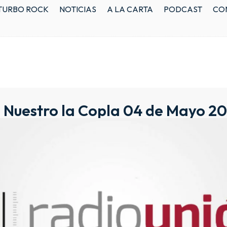
TURBO ROCK
NOTICIAS
A LA CARTA
PODCAST
CO
 Nuestro la Copla 04 de Mayo 2