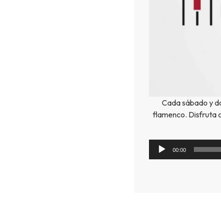
Cada sábado y do
flamenco. Disfruta 
00:00