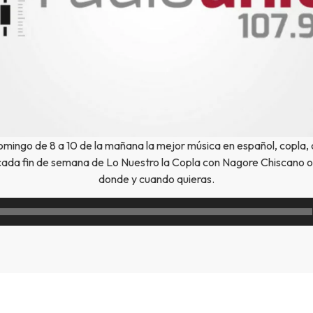
mingo de 8 a 10 de la mañana la mejor música en español, copla, 
cada fin de semana de Lo Nuestro la Copla con Nagore Chiscano o
donde y cuando quieras.
Reproductor
de
audio