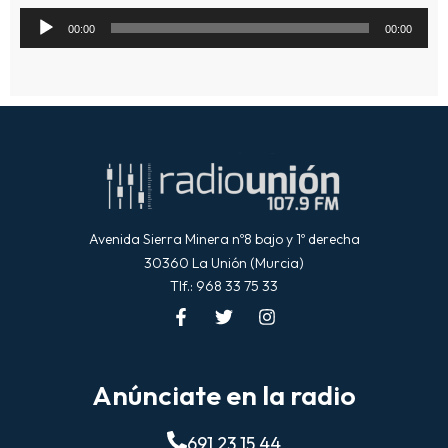
Reproductor
00:00
00:00
de
audio
Avenida Sierra Minera nº8 bajo y 1º derecha
30360 La Unión (Murcia)
Tlf.: 968 33 75 33
Anúnciate en la radio
691 23 15 44