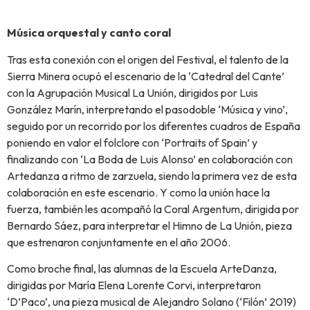
Música orquestal y canto coral
Tras esta conexión con el origen del Festival, el talento de la
Sierra Minera ocupó el escenario de la ‘Catedral del Cante’
con la Agrupación Musical La Unión, dirigidos por Luis
González Marín, interpretando el pasodoble ‘Música y vino’,
seguido por un recorrido por los diferentes cuadros de España
poniendo en valor el folclore con ‘Portraits of Spain’ y
finalizando con ‘La Boda de Luis Alonso’ en colaboración con
Artedanza a ritmo de zarzuela, siendo la primera vez de esta
colaboración en este escenario. Y como la unión hace la
fuerza, también les acompañó la Coral Argentum, dirigida por
Bernardo Sáez, para interpretar el Himno de La Unión, pieza
que estrenaron conjuntamente en el año 2006.
Como broche final, las alumnas de la Escuela ArteDanza,
dirigidas por María Elena Lorente Corvi, interpretaron
‘D’Paco’, una pieza musical de Alejandro Solano (‘Filón’ 2019)