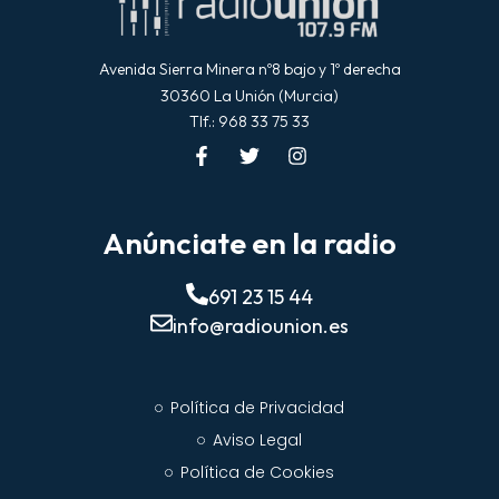
Avenida Sierra Minera nº8 bajo y 1º derecha
30360 La Unión (Murcia)
Tlf.: 968 33 75 33
Anúnciate en la radio
691 23 15 44
info@radiounion.es
Política de Privacidad
Aviso Legal
Política de Cookies