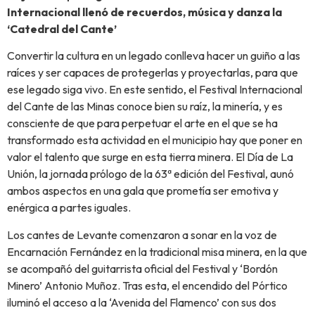
Internacional llenó de recuerdos, música y danza la
‘Catedral del Cante’
Convertir la cultura en un legado conlleva hacer un guiño a las
raíces y ser capaces de protegerlas y proyectarlas, para que
ese legado siga vivo. En este sentido, el Festival Internacional
del Cante de las Minas conoce bien su raíz, la minería, y es
consciente de que para perpetuar el arte en el que se ha
transformado esta actividad en el municipio hay que poner en
valor el talento que surge en esta tierra minera. El Día de La
Unión, la jornada prólogo de la 63ª edición del Festival, aunó
ambos aspectos en una gala que prometía ser emotiva y
enérgica a partes iguales.
Los cantes de Levante comenzaron a sonar en la voz de
Encarnación Fernández en la tradicional misa minera, en la que
se acompañó del guitarrista oficial del Festival y ‘Bordón
Minero’ Antonio Muñoz. Tras esta, el encendido del Pórtico
iluminó el acceso a la ‘Avenida del Flamenco’ con sus dos