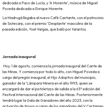
dedicada a Paco de Lucía, y ‘A Morente’, música de Miguel
Poveda dedicada a Enrique Morente.
La Madrugá llegaba al nuevo Café Cantante, con el patrocinio
de Sistecarp, con el premio ‘Desplante’ masculino de la
pasada edición, Yoel Vargas, que bailó por tarantos.
Jornada inaugural
Hoy, 1 de agosto, comienza la jornada inaugural del Cante de
las Minas. Y comienza por todo lo alto, con Miguel Poveda a
cargo del pregón inaugural, el Hijo Adoptivo del municipio,
ganador de la ‘Lámpara Minera en el año 1993, quien se
encargará de dar el pistoletazo de salida a la 63ª edición del
Festival Internacional del Cante de las Minas. Posteriormente
tendrá lugar la Gala de Ganadores del año 2023, con la
actuación de trovos a cargo de los ganadores del V Certamen