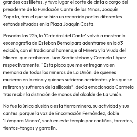
grandes castilletes, y tuvo lugar el corte de cinta a cargo del
presidente de la Fundación Cante de las Minas, Joaquín
Zapata, tras el que se hizo un recorrido por los diferentes
estands situados en la Plaza Joaquín Costa.
Pasadas las 22h, la ‘Catedral del Cante’ volvió a mostrar la
escenografía de Esteban Bernal para adentrarse en la 63
edición, con el tradicional homenaje al Minero y la Viuda del
Minero, que recibieron Juan Santiesteban y Carmela López
respectivamente. “Esta placa que me entregan va en
memoria de todos los mineros de La Unión, de quienes
murieron en la mina y quienes sufrieron accidentes y los que se
retiraron y sufrieron de la silicosis”, decía emocionada Carmela
tras recibir la distinción de manos del alcalde de La Unión.
No fue la única alusión a esta tierra minera, su actividad y sus
cantes, porque la voz de Encarnación Fernández, doble
‘Lámpara Minera’, sonó en este templo por cantiñas, tarantos,
tientos-tangos y garrotín.