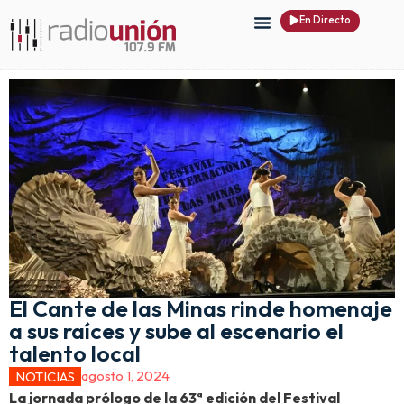
En Directo
El Cante de las Minas rinde homenaje
a sus raíces y sube al escenario el
talento local
agosto 1, 2024
NOTICIAS
La jornada prólogo de la 63ª edición del Festival