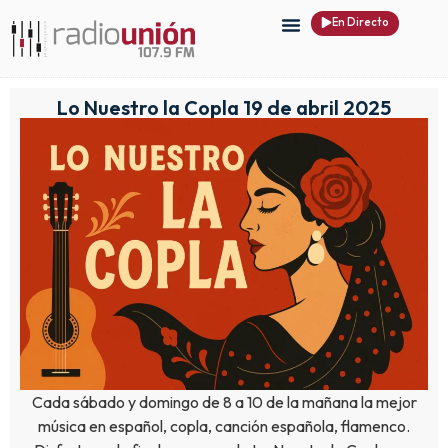
En Directo
Lo Nuestro la Copla 19 de abril 2025
Cada sábado y domingo de 8 a 10 de la mañana la mejor
música en español, copla, canción española, flamenco.