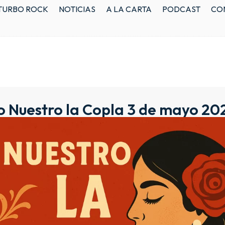
TURBO ROCK
NOTICIAS
A LA CARTA
PODCAST
CO
o Nuestro la Copla 3 de mayo 20