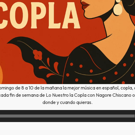
mingo de 8 a 10 de la mañana la mejor música en español, copla, 
cada fin de semana de Lo Nuestro la Copla con Nagore Chiscano o
donde y cuando quieras.
Reproductor
de
audio