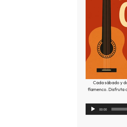
Cada sábado y do
flamenco. Disfruta 
00:00