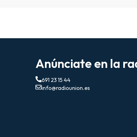
Anúnciate en la ra
691 23 15 44
info@radiounion.es