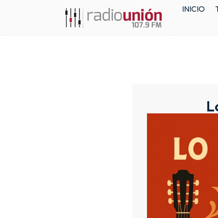
INICIO
L