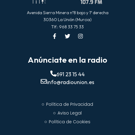
Avenida Sierra Minera nº8 bajo y 1º derecha
30360 La Unión (Murcia)
Tlf.: 968 33 75 33
Anúnciate en la radio
691 23 15 44
info@radiounion.es
Política de Privacidad
Aviso Legal
Política de Cookies