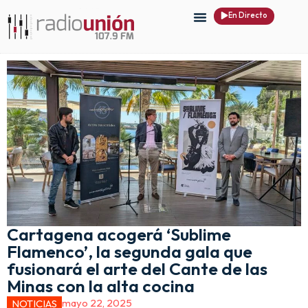
En Directo
Cartagena acogerá ‘Sublime
Flamenco’, la segunda gala que
fusionará el arte del Cante de las
Minas con la alta cocina
mayo 22, 2025
NOTICIAS