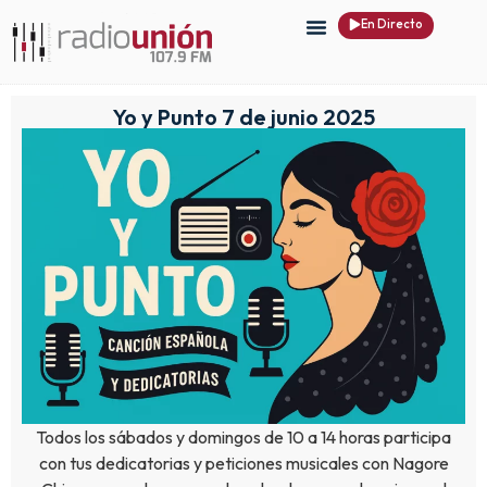
En Directo
Yo y Punto 7 de junio 2025
Todos los sábados y domingos de 10 a 14 horas participa
con tus dedicatorias y peticiones musicales con Nagore