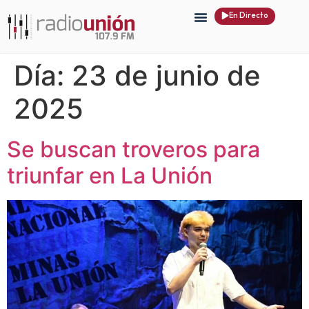
En Directo
Día:
23 de junio de
2025
Se buscan troveros para
triunfar en La Unión