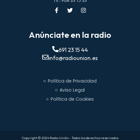
Tlf.: 968 33 75 33
Anúnciate en la radio
691 23 15 44
info@radiounion.es
Política de Privacidad
Aviso Legal
Política de Cookies
Copyright © 2024 Radio Unión - Todos los derechos reservados