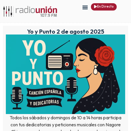
En Directo
Yo y Punto 2 de agosto 2025
Todos los sábados y domingos de 10 a 14 horas participa
con tus dedicatorias y peticiones musicales con Nagore