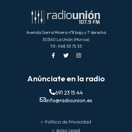
Avenida Sierra Minera nº8 bajo y 1º derecha
30360 La Unión (Murcia)
Tlf.: 968 33 75 33
Anúnciate en la radio
691 23 15 44
info@radiounion.es
Política de Privacidad
Aviso Legal