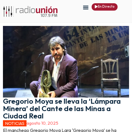
En Directo
Gregorio Moya se lleva la ‘Lámpara
Minera’ del Cante de las Minas a
Ciudad Real
agosto 10, 2025
NOTICIAS
El manchego Gregorio Moya Lara ‘Gregorio Moya’ se ha