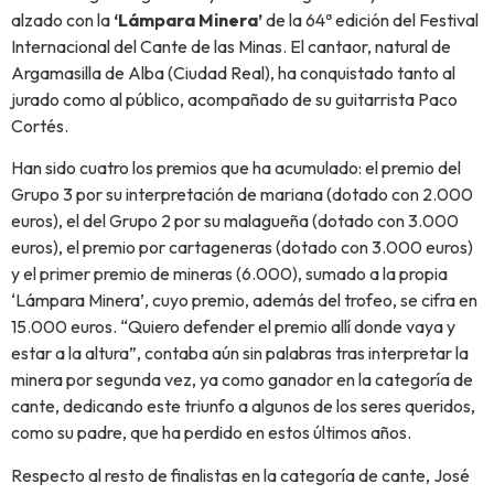
alzado con la
‘Lámpara Minera’
de la 64ª edición del Festival
Internacional del Cante de las Minas. El cantaor, natural de
Argamasilla de Alba (Ciudad Real), ha conquistado tanto al
jurado como al público, acompañado de su guitarrista Paco
Cortés.
Han sido cuatro los premios que ha acumulado: el premio del
Grupo 3 por su interpretación de mariana (dotado con 2.000
euros), el del Grupo 2 por su malagueña (dotado con 3.000
euros), el premio por cartageneras (dotado con 3.000 euros)
y el primer premio de mineras (6.000), sumado a la propia
‘Lámpara Minera’, cuyo premio, además del trofeo, se cifra en
15.000 euros. “Quiero defender el premio allí donde vaya y
estar a la altura”, contaba aún sin palabras tras interpretar la
minera por segunda vez, ya como ganador en la categoría de
cante, dedicando este triunfo a algunos de los seres queridos,
como su padre, que ha perdido en estos últimos años.
Respecto al resto de finalistas en la categoría de cante, José