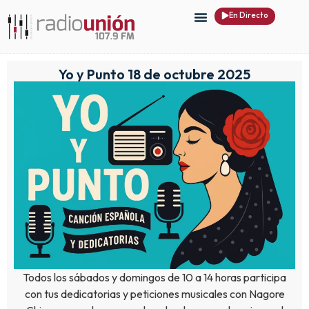
En Directo
Yo y Punto 18 de octubre 2025
Todos los sábados y domingos de 10 a 14 horas participa
con tus dedicatorias y peticiones musicales con Nagore