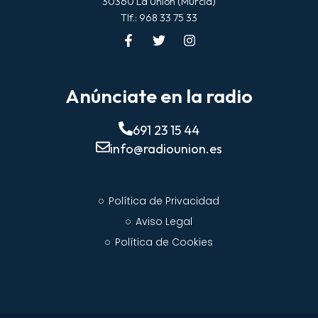
30360 La Unión (Murcia)
Tlf.: 968 33 75 33
Anúnciate en la radio
691 23 15 44
info@radiounion.es
Política de Privacidad
Aviso Legal
Política de Cookies