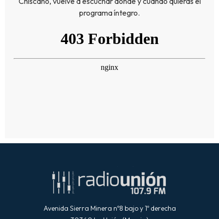
Chiscano, vuelve a escuchar donde y cuando quieras el
programa íntegro.
Avenida Sierra Minera nº8 bajo y 1º derecha