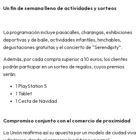
Un fin de semana lleno de actividades y sorteos
La programación incluye pasacalles, charangas, exhibiciones
deportivas y de baile, actividades infantiles, hinchables,
degustaciones gratuitas y el concierto de “Serendipity”.
Además, por cada compra superior a 10 euros, los clientes
podrán participar en un sorteo de regalos, cuyos premios
serán:
1 PlayStation 5
1 Tablet
1 Cesta de Navidad
Compromiso conjunto con el comercio de proximidad
La Unión reafirma así su apuesta por un modelo de ciudad viva