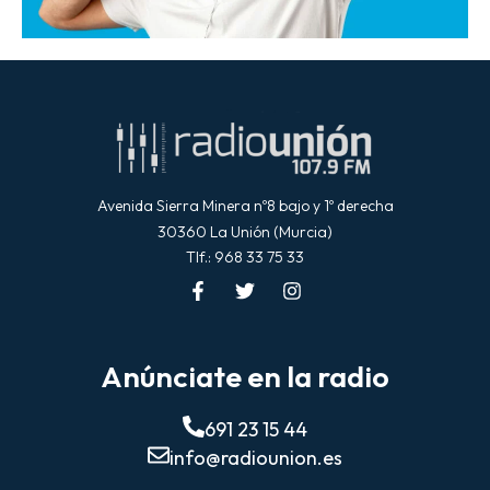
Avenida Sierra Minera nº8 bajo y 1º derecha
30360 La Unión (Murcia)
Tlf.: 968 33 75 33
Anúnciate en la radio
691 23 15 44
info@radiounion.es