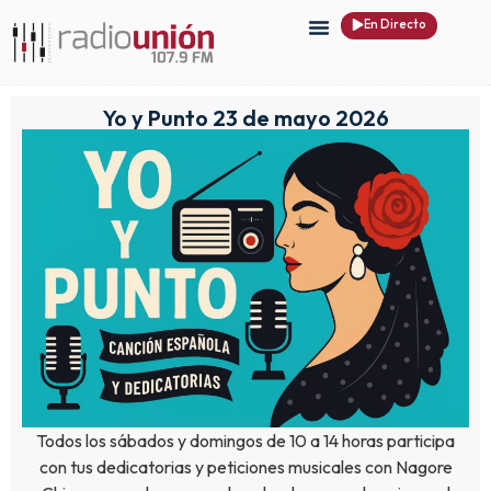
En Directo
Yo y Punto 23 de mayo 2026
Todos los sábados y domingos de 10 a 14 horas participa
con tus dedicatorias y peticiones musicales con Nagore