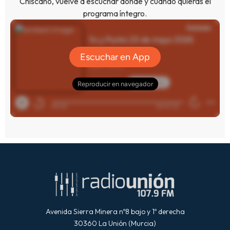
Chiscano, vuelve a escuchar donde y cuando quieras el
programa íntegro.
Avenida Sierra Minera nº8 bajo y 1º derecha
30360 La Unión (Murcia)