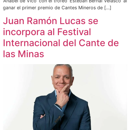
‘Anabel de Vico’ con el trofeo ‘Esteban Bernal Velasco’ al
ganar el primer premio de Cantes Mineros de […]
Juan Ramón Lucas se
incorpora al Festival
Internacional del Cante de
las Minas