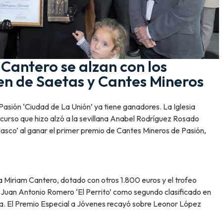
 Cantero se alzan con los
en de Saetas y Cantes Mineros
asión ‘Ciudad de La Unión’ ya tiene ganadores. La Iglesia
ncurso que hizo alzó a la sevillana Anabel Rodríguez Rosado
lasco’ al ganar el primer premio de Cantes Mineros de Pasión,
 Miriam Cantero, dotado con otros 1.800 euros y el trofeo
 Juan Antonio Romero ‘El Perrito’ como segundo clasificado en
a. El Premio Especial a Jóvenes recayó sobre Leonor López