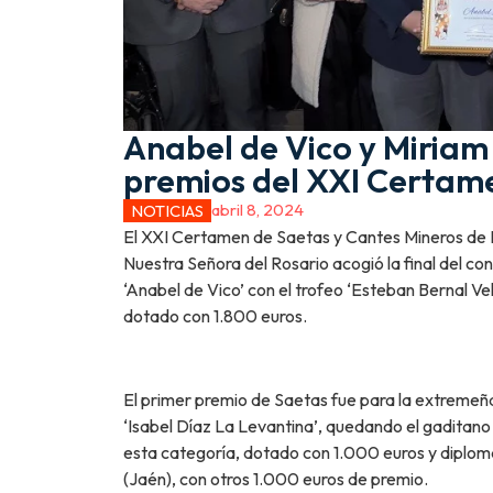
Anabel de Vico y Miriam
premios del XXI Certam
abril 8, 2024
NOTICIAS
El XXI Certamen de Saetas y Cantes Mineros de P
Nuestra Señora del Rosario acogió la final del co
‘Anabel de Vico’ con el trofeo ‘Esteban Bernal Ve
dotado con 1.800 euros.
El primer premio de Saetas fue para la extremeña
‘Isabel Díaz La Levantina’, quedando el gaditano
esta categoría, dotado con 1.000 euros y diplom
(Jaén), con otros 1.000 euros de premio.