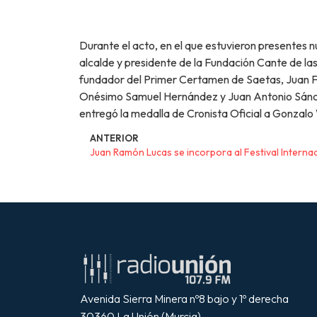
Durante el acto, en el que estuvieron presentes n
alcalde y presidente de la Fundación Cante de las
fundador del Primer Certamen de Saetas, Juan Fr
Onésimo Samuel Hernández y Juan Antonio Sánchez
entregó la medalla de Cronista Oficial a Gonzalo
ANTERIOR
Avenida Sierra Minera nº8 bajo y 1º derecha
30360 La Unión (Murcia)