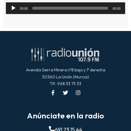
Reproductor
00:00
00:00
de
audio
Avenida Sierra Minera nº8 bajo y 1º derecha
30360 La Unión (Murcia)
Tlf.: 968 33 75 33
Anúnciate en la radio
691 23 15 44