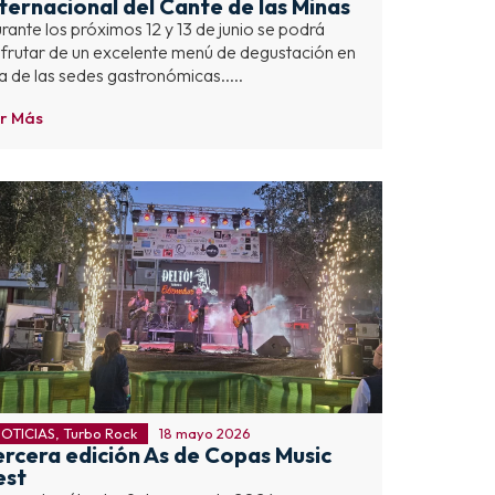
nternacional del Cante de las Minas
rante los próximos 12 y 13 de junio se podrá
sfrutar de un excelente menú de degustación en
a de las sedes gastronómicas.....
r Más
OTICIAS
,
Turbo Rock
18 mayo 2026
ercera edición As de Copas Music
est