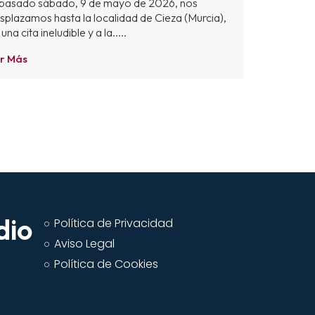
 pasado sábado, 9 de mayo de 2026, nos
splazamos hasta la localidad de Cieza (Murcia),
una cita ineludible y a la.....
r Más
dio
Política de Privacidad
Aviso Legal
Política de Cookies