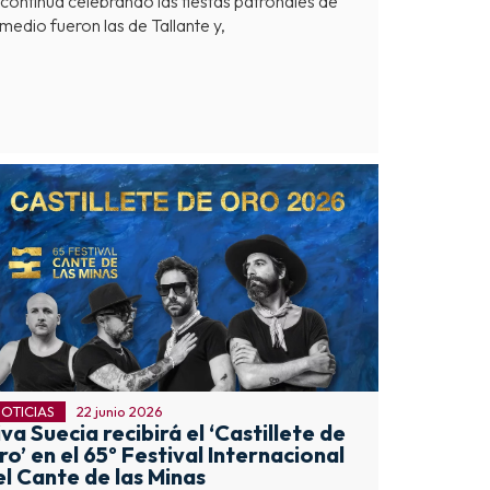
ontinúa celebrando las fiestas patronales de
medio fueron las de Tallante y,
OTICIAS
22 junio 2026
va Suecia recibirá el ‘Castillete de
o’ en el 65º Festival Internacional
el Cante de las Minas