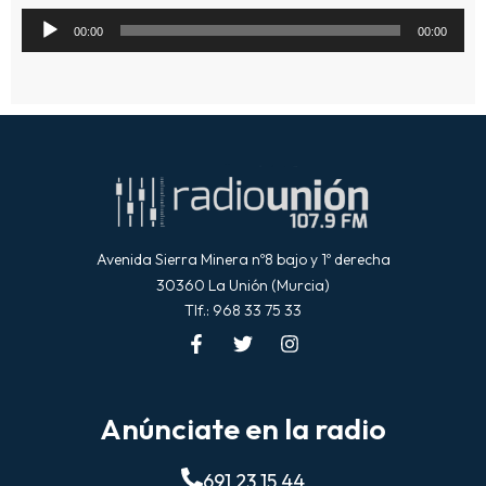
Reproductor
00:00
00:00
de
audio
Avenida Sierra Minera nº8 bajo y 1º derecha
30360 La Unión (Murcia)
Tlf.: 968 33 75 33
Anúnciate en la radio
691 23 15 44