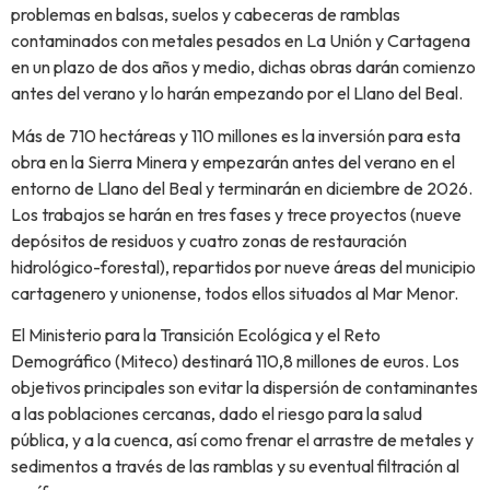
problemas en balsas, suelos y cabeceras de ramblas
contaminados con metales pesados en La Unión y Cartagena
en un plazo de dos años y medio, dichas obras darán comienzo
antes del verano y lo harán empezando por el Llano del Beal.
Más de 710 hectáreas y 110 millones es la inversión para esta
obra en la Sierra Minera y empezarán antes del verano en el
entorno de Llano del Beal y terminarán en diciembre de 2026.
Los trabajos se harán en tres fases y trece proyectos (nueve
depósitos de residuos y cuatro zonas de restauración
hidrológico-forestal), repartidos por nueve áreas del municipio
cartagenero y unionense, todos ellos situados al Mar Menor.
El Ministerio para la Transición Ecológica y el Reto
Demográfico (Miteco) destinará 110,8 millones de euros. Los
objetivos principales son evitar la dispersión de contaminantes
a las poblaciones cercanas, dado el riesgo para la salud
pública, y a la cuenca, así como frenar el arrastre de metales y
sedimentos a través de las ramblas y su eventual filtración al