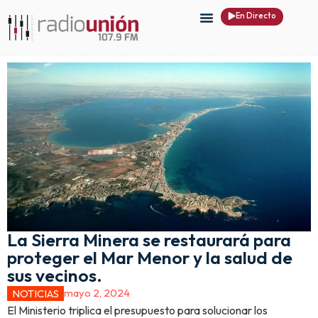
En Directo
La Sierra Minera se restaurará para
proteger el Mar Menor y la salud de
sus vecinos.
mayo 2, 2024
NOTICIAS
El Ministerio triplica el presupuesto para solucionar los