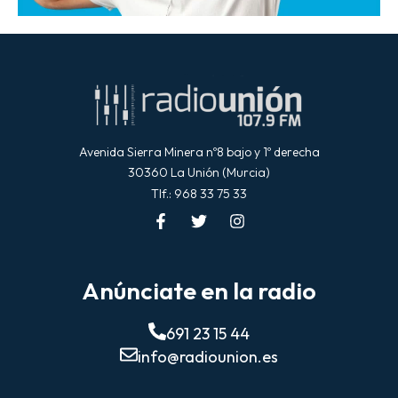
Avenida Sierra Minera nº8 bajo y 1º derecha
30360 La Unión (Murcia)
Tlf.: 968 33 75 33
Anúnciate en la radio
691 23 15 44
info@radiounion.es