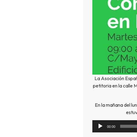
La Asociación Españ
petitoria en la calle 
En la mañana del lu
estuv
00:00