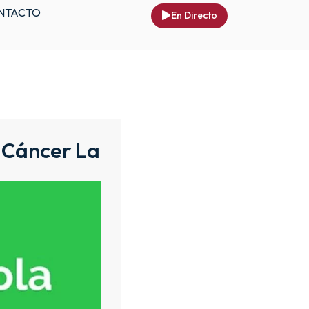
NTACTO
En Directo
l Cáncer La