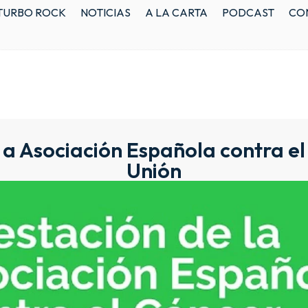
TURBO ROCK
NOTICIAS
A LA CARTA
PODCAST
CO
 a Asociación Española contra e
Unión