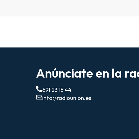
audio
Anúnciate en la ra
691 23 15 44
info@radiounion.es