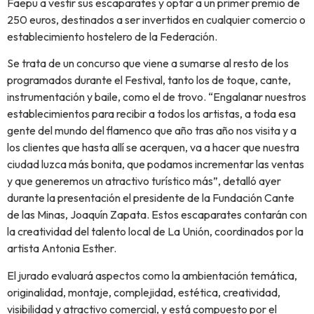
Faepu a vestir sus escaparates y optar a un primer premio de
250 euros, destinados a ser invertidos en cualquier comercio o
establecimiento hostelero de la Federación.
Se trata de un concurso que viene a sumarse al resto de los
programados durante el Festival, tanto los de toque, cante,
instrumentación y baile, como el de trovo. “Engalanar nuestros
establecimientos para recibir a todos los artistas, a toda esa
gente del mundo del flamenco que año tras año nos visita y a
los clientes que hasta allí se acerquen, va a hacer que nuestra
ciudad luzca más bonita, que podamos incrementar las ventas
y que generemos un atractivo turístico más”, detalló ayer
durante la presentación el presidente de la Fundación Cante
de las Minas, Joaquín Zapata. Estos escaparates contarán con
la creatividad del talento local de La Unión, coordinados por la
artista Antonia Esther.
El jurado evaluará aspectos como la ambientación temática,
originalidad, montaje, complejidad, estética, creatividad,
visibilidad y atractivo comercial, y está compuesto por el