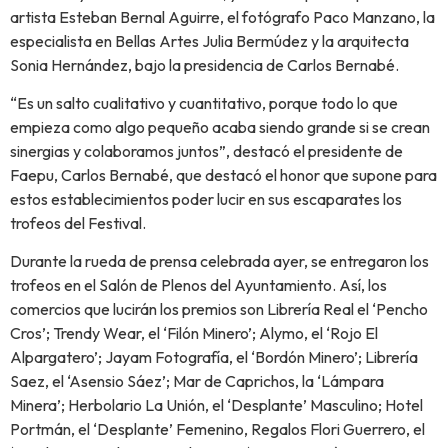
artista Esteban Bernal Aguirre, el fotógrafo Paco Manzano, la
especialista en Bellas Artes Julia Bermúdez y la arquitecta
Sonia Hernández, bajo la presidencia de Carlos Bernabé.
“Es un salto cualitativo y cuantitativo, porque todo lo que
empieza como algo pequeño acaba siendo grande si se crean
sinergias y colaboramos juntos”, destacó el presidente de
Faepu, Carlos Bernabé, que destacó el honor que supone para
estos establecimientos poder lucir en sus escaparates los
trofeos del Festival.
Durante la rueda de prensa celebrada ayer, se entregaron los
trofeos en el Salón de Plenos del Ayuntamiento. Así, los
comercios que lucirán los premios son Librería Real el ‘Pencho
Cros’; Trendy Wear, el ‘Filón Minero’; Alymo, el ‘Rojo El
Alpargatero’; Jayam Fotografía, el ‘Bordón Minero’; Librería
Saez, el ‘Asensio Sáez’; Mar de Caprichos, la ‘Lámpara
Minera’; Herbolario La Unión, el ‘Desplante’ Masculino; Hotel
Portmán, el ‘Desplante’ Femenino, Regalos Flori Guerrero, el