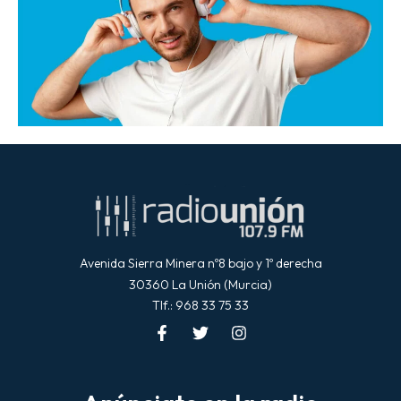
Avenida Sierra Minera nº8 bajo y 1º derecha
30360 La Unión (Murcia)
Tlf.: 968 33 75 33