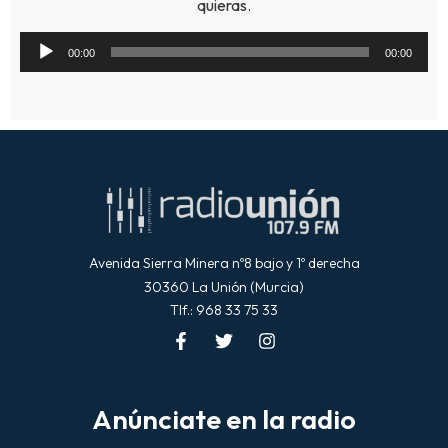
quieras.
Reproductor
00:00
00:00
de
audio
Avenida Sierra Minera nº8 bajo y 1º derecha
30360 La Unión (Murcia)
Tlf.: 968 33 75 33
Anúnciate en la radio