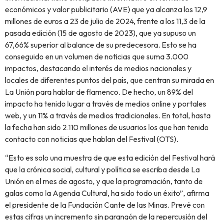
económicos y valor publicitario (AVE) que ya alcanza los 12,9
millones de euros a 23 de julio de 2024, frente a los 11,3 de la
pasada edición (15 de agosto de 2023), que ya supuso un
67,66% superior al balance de su predecesora. Esto se ha
conseguido en un volumen de noticias que suma 3.000
impactos, destacando el interés de medios nacionales y
locales de diferentes puntos del país, que centran su mirada en
La Unión para hablar de flamenco. De hecho, un 89% del
impacto ha tenido lugar a través de medios online y portales
web, y un 11% a través de medios tradicionales. En total, hasta
la fecha han sido 2.110 millones de usuarios los que han tenido
contacto con noticias que hablan del Festival (OTS).
“Esto es solo una muestra de que esta edición del Festival hará
que la crónica social, cultural y política se escriba desde La
Unión en el mes de agosto, y que la programación, tanto de
galas como la Agenda Cultural, ha sido todo un éxito”, afirma
el presidente de la Fundación Cante de las Minas. Prevé con
estas cifras un incremento sin parangón de la repercusión del