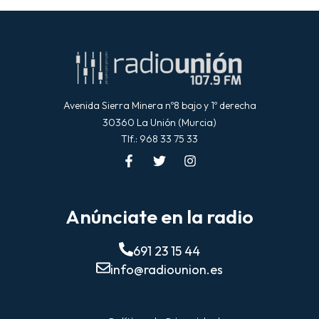
Avenida Sierra Minera nº8 bajo y 1º derecha
30360 La Unión (Murcia)
Tlf.: 968 33 75 33
Anúnciate en la radio
691 23 15 44
info@radiounion.es