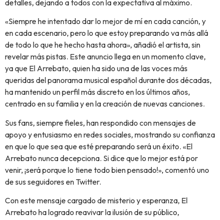
detalles, dejando a todos con la expectativa al máximo.
«Siempre he intentado dar lo mejor de mí en cada canción, y
en cada escenario, pero lo que estoy preparando va más allá
de todo lo que he hecho hasta ahora», añadió el artista, sin
revelar más pistas. Este anuncio llega en un momento clave,
ya que El Arrebato, quien ha sido una de las voces más
queridas del panorama musical español durante dos décadas,
ha mantenido un perfil más discreto en los últimos años,
centrado en su familia y en la creación de nuevas canciones.
Sus fans, siempre fieles, han respondido con mensajes de
apoyo y entusiasmo en redes sociales, mostrando su confianza
en que lo que sea que esté preparando será un éxito. «El
Arrebato nunca decepciona. Si dice que lo mejor está por
venir, ¡será porque lo tiene todo bien pensado!», comentó uno
de sus seguidores en Twitter.
Con este mensaje cargado de misterio y esperanza, El
Arrebato ha logrado reavivar la ilusión de su público,