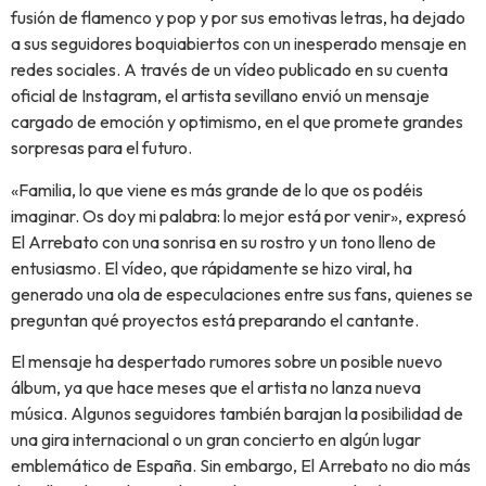
fusión de flamenco y pop y por sus emotivas letras, ha dejado
a sus seguidores boquiabiertos con un inesperado mensaje en
redes sociales. A través de un vídeo publicado en su cuenta
oficial de Instagram, el artista sevillano envió un mensaje
cargado de emoción y optimismo, en el que promete grandes
sorpresas para el futuro.
«Familia, lo que viene es más grande de lo que os podéis
imaginar. Os doy mi palabra: lo mejor está por venir», expresó
El Arrebato con una sonrisa en su rostro y un tono lleno de
entusiasmo. El vídeo, que rápidamente se hizo viral, ha
generado una ola de especulaciones entre sus fans, quienes se
preguntan qué proyectos está preparando el cantante.
El mensaje ha despertado rumores sobre un posible nuevo
álbum, ya que hace meses que el artista no lanza nueva
música. Algunos seguidores también barajan la posibilidad de
una gira internacional o un gran concierto en algún lugar
emblemático de España. Sin embargo, El Arrebato no dio más