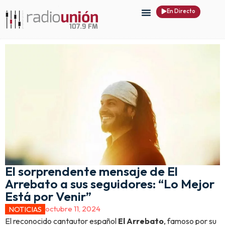
En Directo
El sorprendente mensaje de El
Arrebato a sus seguidores: “Lo Mejor
Está por Venir”
octubre 11, 2024
NOTICIAS
El reconocido cantautor español
El Arrebato
, famoso por su