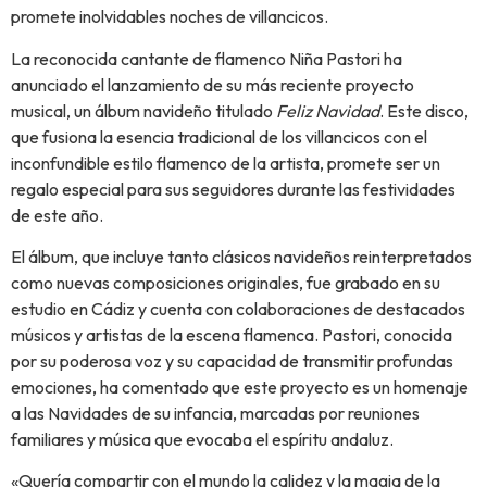
promete inolvidables noches de villancicos.
La reconocida cantante de flamenco Niña Pastori ha
anunciado el lanzamiento de su más reciente proyecto
musical, un álbum navideño titulado
Feliz Navidad
. Este disco,
que fusiona la esencia tradicional de los villancicos con el
inconfundible estilo flamenco de la artista, promete ser un
regalo especial para sus seguidores durante las festividades
de este año.
El álbum, que incluye tanto clásicos navideños reinterpretados
como nuevas composiciones originales, fue grabado en su
estudio en Cádiz y cuenta con colaboraciones de destacados
músicos y artistas de la escena flamenca. Pastori, conocida
por su poderosa voz y su capacidad de transmitir profundas
emociones, ha comentado que este proyecto es un homenaje
a las Navidades de su infancia, marcadas por reuniones
familiares y música que evocaba el espíritu andaluz.
«Quería compartir con el mundo la calidez y la magia de la