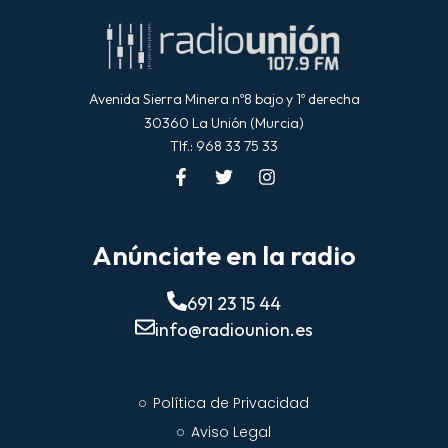
Avenida Sierra Minera nº8 bajo y 1º derecha
30360 La Unión (Murcia)
Tlf.: 968 33 75 33
Anúnciate en la radio
691 23 15 44
info@radiounion.es
Política de Privacidad
Aviso Legal