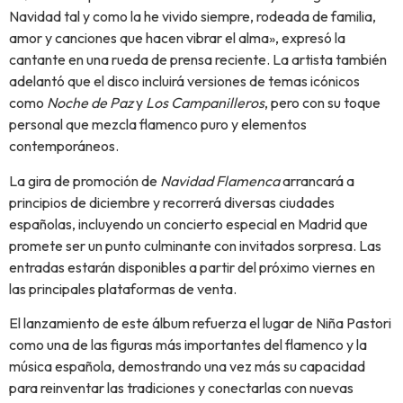
Navidad tal y como la he vivido siempre, rodeada de familia,
amor y canciones que hacen vibrar el alma», expresó la
cantante en una rueda de prensa reciente. La artista también
adelantó que el disco incluirá versiones de temas icónicos
como
Noche de Paz
y
Los Campanilleros
, pero con su toque
personal que mezcla flamenco puro y elementos
contemporáneos.
La gira de promoción de
Navidad Flamenca
arrancará a
principios de diciembre y recorrerá diversas ciudades
españolas, incluyendo un concierto especial en Madrid que
promete ser un punto culminante con invitados sorpresa. Las
entradas estarán disponibles a partir del próximo viernes en
las principales plataformas de venta.
El lanzamiento de este álbum refuerza el lugar de Niña Pastori
como una de las figuras más importantes del flamenco y la
música española, demostrando una vez más su capacidad
para reinventar las tradiciones y conectarlas con nuevas