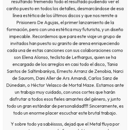
resultando tremendo todo el resultado pudiendo ver el
cariño puesto en todos los detalles, desmarcándose de esa
línea estética de los últimos discos y que nos remite a
Prisionero De Agujas, el primer lanzamiento de la
formación, pero con una estética muy futurista, y un diseño
impecable. Recordemos que para este viaje un grupo de
invitados han puesto su granito de arena enriqueciendo
cada una de estas canciones con sus colaboraciones como
son Elena Alonso, teclista de Lethargus, quien se ha
encargado de los arreglos en casi todo el disco, Tania
Santos de Saltimbankya, Ernesto Arranz de Zenobia, Narci
de Saurom, Dani Aller de Ars Amandi, Carlos Sanz de
Dünedain, o Héctor Velasco de Mortal Maze. Estamos ante
un trabajo muy cuidado, con unos cortes que harán
disfrutar a todos esos fieles amantes del género, y junto
todo un gran estándar de personalidad!!!!! Sinceramente, es
todo un enorme placer escuchar este brutal trabajo.
Y sobre todo ya sabéissss, dejad que el Metal fluya por