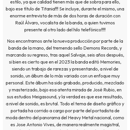
estilo, ya que calidad tienen más que de sobra para ello,
bajo ese título de Titania!!!! Se incluye, durante el mismo, una
enorme entrevista de más de dos horas de duración con
Raúl Álvaro, vocalista de la banda, a quien tuvimos
presente al otro lado del hilo telefónico!!!!!
Nos encontramos ante la nueva producción por parte de la
banda de la mano, del tremendo sello Demons Records, y
marcando su regreso, tras aquel Salvaje, seis años después,
si bien es cierto que en el 2023 la banda editó Memories,
siendo un trabajo de rarezas y presentando, a nivel de
sonido, un álbum de lo más variado con un enfoque muy
personal. Este álbum ha sido grabado, producido, mezclado
y masterizado, bajo esa atenta mirada de José Rubio, en
sus estudios Meigasound, y la verdad es que ese resultado,
a nivel de sonido, es brutal. Todo el tema de diseño gráfico y
portada ha corrido a cargo por parte del portadista de
moda dentro del panorama del Heavy Metal nacional, como
es Jose Antonio Vives, de manera realmente magistral,