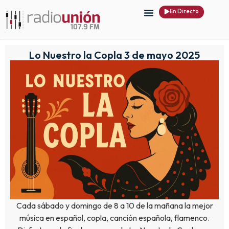
En Directo
Lo Nuestro la Copla 3 de mayo 2025
Cada sábado y domingo de 8 a 10 de la mañana la mejor
música en español, copla, canción española, flamenco.