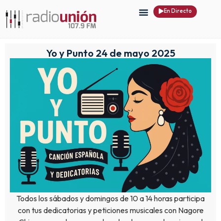
En Directo
Yo y Punto 24 de mayo 2025
Todos los sábados y domingos de 10 a 14 horas participa
con tus dedicatorias y peticiones musicales con Nagore