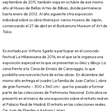
septiembre de 2011, también viaja en octubre de ese mismo
año al Museo de Bellas Artes de Bilbao, donde permanece
hasta enero de 2012. Al año siguiente otra exposición
individual sobre su obra itinera por varios museos de Japón,
comenzando el 27 de abril en el Bunkamura Museum of Art de
Tokio.
Es invitado por Vittorio Sgarbi a participar en el conocido
festival La Milanesiana de 2014, en el que se le organiza una
exposición especial en la que se presentan su óleo y dibujo La
cena frente a la Cena de Emaús de Caravaggio, lo que
posibilita una nueva lectura de estas obras. En diciembre del
mismo año entrega el cuadro La familia de Juan Carlos I, obra
de gran formato – 300 x 340 cm– que ha pasado a formar
parte de las colecciones de Patrimonio Nacional. Esta obra se
presentó en el marco de una exposición sobre el retrato real en
el Palacio Real de Madrid: El retrato en las colecciones reales.
De Juan de Flandes a Antonio López.