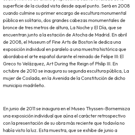
superficie de la ciudad vista desde aquel punto. Será en 2008
cuando culmine su primer encargo de escultura monumental
pública en solitario, dos grandes cabezas monumentales de
bronce de tres metros de altura, La Noche y El Día, que se
encuentran junto a la estación de Atocha de Madrid. En abril
de 2008, el Museum of Fine Arts de Boston le dedica una
exposición individual en paralelo a una muestra histórica que
abordaba el arte español durante el reinado de Felipe III: El
Greco to Velázquez, Art During the Reign of Philip III. En
octubre de 2010 se inaugura su segunda escultura pública, La
mujer de Coslada, en la Avenida de la Constitución de dicho
municipio madrileño.
En junio de 2011 se inaugura en el Museo Thyssen-Bornemisza
una exposición individual que aúna el carácter retrospectivo
con la presentación de su obra más reciente que todavía no
había visto la luz. Esta muestra, que se exhibe de junio a