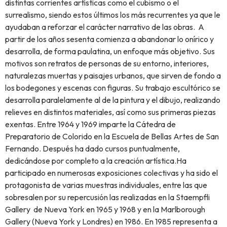
distintas corrientes artísticas como el cubismo o el
surrealismo, siendo estos últimos los más recurrentes ya que le
ayudaban a reforzar el carácter narrativo de las obras. A
partir de los años sesenta comienza a abandonar lo onírico y
desarrolla, de forma paulatina, un enfoque más objetivo. Sus
motivos son retratos de personas de su entorno, interiores,
naturalezas muertas y paisajes urbanos, que sirven de fondo a
los bodegones y escenas con figuras. Su trabajo escultórico se
desarrolla paralelamente al de la pintura y el dibujo, realizando
relieves en distintos materiales, así como sus primeras piezas
exentas. Entre 1964 y 1969 imparte la Cátedra de
Preparatorio de Colorido en la Escuela de Bellas Artes de San
Fernando. Después ha dado cursos puntualmente,
dedicándose por completo a la creación artística.Ha
participado en numerosas exposiciones colectivas y ha sido el
protagonista de varias muestras individuales, entre las que
sobresalen por su repercusión las realizadas en la Staempfli
Gallery de Nueva York en 1965 y 1968 y en la Marlborough
Gallery (Nueva York y Londres) en 1986. En 1985 representa a