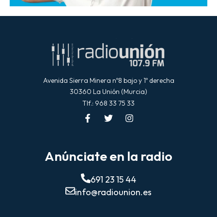
Avenida Sierra Minera nº8 bajo y 1º derecha
30360 La Unión (Murcia)
Tlf.: 968 33 75 33
Anúnciate en la radio
691 23 15 44
info@radiounion.es