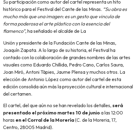
Su participación como autor del cartel representa un hito
histórico para el Festival del Cante de las Minas.
“Su obra es
mucho más que una imagen: es un gesto que vincula de
forma poderosa el arte plástico con la esencia del
flamenco”
, ha señalado el alcalde de La
Unión y presidente de la Fundación Cante de las Minas,
Joaquín Zapata. A lo largo de su historia, el Festival ha
contado con la colaboración de grandes nombres de las artes
visuales como Eduardo Chillida, Pedro Cano, Carlos Saura,
Joan Miró, Antoni Tàpies, Jaume Plensa y muchos otros. La
elección de Antonio López como autor del cartel de esta
edición consolida aún más la proyección cultural e internacional
del certamen.
El cartel, del que aún no se han revelado los detalles,
será
presentado el próximo martes 10 de junio
a las 12:00
horas
en el Corral de la Morería
(C. de la Moreria, 17,
Centro, 28005 Madrid).