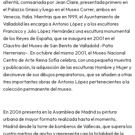
alterità, comisariada por Jean Claire, presentada primero en
el Palazzo Grassi y luego en el Museo Correr, ambos en
Venecia, Italia. Mientras que en 1999, el Ayuntamiento de
Valladolid les encarga a Antonio López y a los escultores
Francisco y Julio López Hernández una escultura monumental
de los Reyes de España, que se inaugura en 2001 en el
Claustro del Museo de San Benito de Valladolid -Patio
Herreriano-. En octubre del mismo 2001, el Museo Nacional
Centro de Arte Reina Sofía celebra, con una pequeña muestra
y publicación, la adquisición de las esculturas Hombre y Mujer y
diecinueve de sus dibujos preparatorios, que se añaden a otras
tres importantes obras de Antonio López pertenecientes a la
colección permanente del museo.
En 2006 presenta en la Asamblea de Madrid su pintura
urbana de mayor formato realizada hasta el momento,
Madrid desde la torre de bomberos de Vallecas, que supera los
cuatro metros de ancho y representa casi la totalidad de la