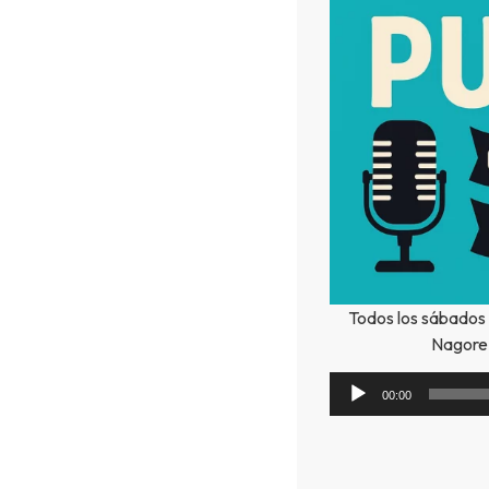
Todos los sábados 
Nagore 
00:00