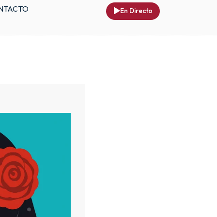
NTACTO
En Directo