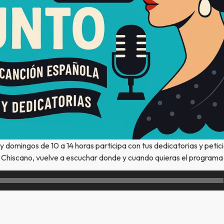
y domingos de 10 a 14 horas participa con tus dedicatorias y petic
Chiscano, vuelve a escuchar donde y cuando quieras el programa 
Reproductor
de
audio