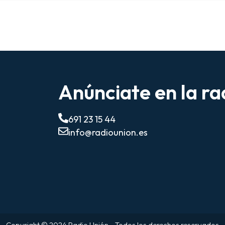
Anúnciate en la ra
691 23 15 44
info@radiounion.es
Copyright © 2024 Radio Unión - Todos los derechos reservados