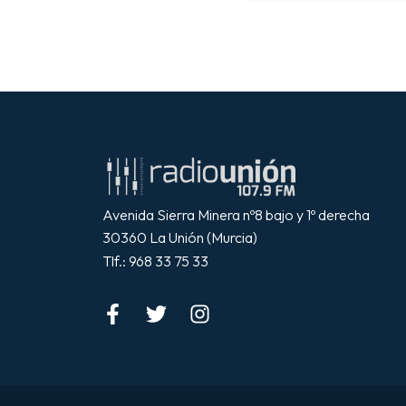
Avenida Sierra Minera nº8 bajo y 1º derecha
30360 La Unión (Murcia)
Tlf.: 968 33 75 33