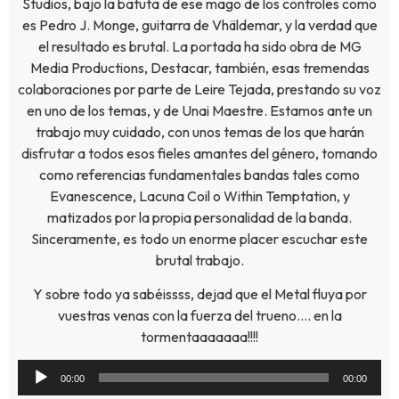
Studios, bajo la batuta de ese mago de los controles como
es Pedro J. Monge, guitarra de Vhäldemar, y la verdad que
el resultado es brutal. La portada ha sido obra de MG
Media Productions, Destacar, también, esas tremendas
colaboraciones por parte de Leire Tejada, prestando su voz
en uno de los temas, y de Unai Maestre. Estamos ante un
trabajo muy cuidado, con unos temas de los que harán
disfrutar a todos esos fieles amantes del género, tomando
como referencias fundamentales bandas tales como
Evanescence, Lacuna Coil o Within Temptation, y
matizados por la propia personalidad de la banda.
Sinceramente, es todo un enorme placer escuchar este
brutal trabajo.
Y sobre todo ya sabéissss, dejad que el Metal fluya por
vuestras venas con la fuerza del trueno…. en la
tormentaaaaaaa!!!!
Reproductor
00:00
00:00
de