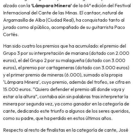
alzado con la
‘Lámpara Minera’
de la 64ª edición del Festival
Internacional del Cante de las Minas. El cantaor, natural de
Argamasilla de Alba (Ciudad Real), ha conquistado tanto al
jurado como al público, acompañado de su guitarrista Paco
Cortés.
Han sido cuatro los premios que ha acumulado: el premio del
Grupo 3 por su interpretación de mariana (dotado con 2.000
euros), el del Grupo 2 por su malagueña (dotado con 3.000
euros), el premio por cartageneras (dotado con 3.000 euros)
y el primer premio de mineras (6.000), sumado a la propia
‘Lámpara Minera’, cuyo premio, además del trofeo, se cifra en
15.000 euros. “Quiero defender el premio allí donde vaya y
estar a la altura”, contaba aún sin palabras tras interpretar la
minera por segunda vez, ya como ganador en la categoría de
cante, dedicando este triunfo a algunos de los seres queridos,
como su padre, que ha perdido en estos últimos años.
Respecto al resto de finalistas en la categoría de cante, José