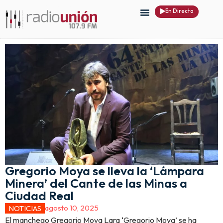
En Directo
Gregorio Moya se lleva la ‘Lámpara
Minera’ del Cante de las Minas a
Ciudad Real
agosto 10, 2025
NOTICIAS
El manchego Gregorio Moya Lara ‘Gregorio Moya’ se ha