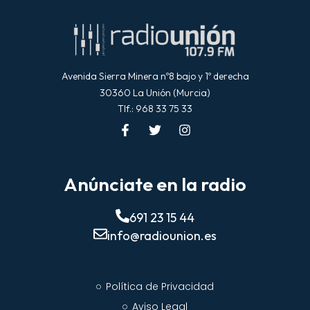
Avenida Sierra Minera nº8 bajo y 1º derecha
30360 La Unión (Murcia)
Tlf.: 968 33 75 33
Anúnciate en la radio
691 23 15 44
info@radiounion.es
Política de Privacidad
Aviso Legal