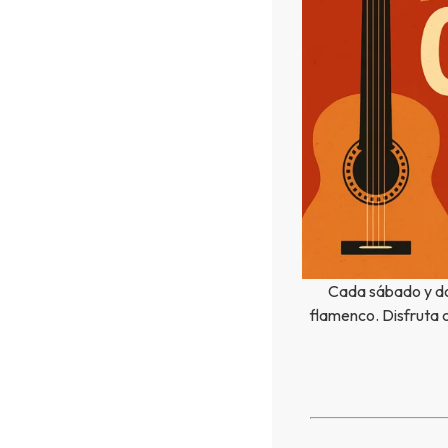
Cada sábado y do
flamenco. Disfruta 