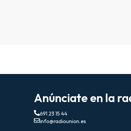
Anúnciate en la ra
691 23 15 44
info@radiounion.es