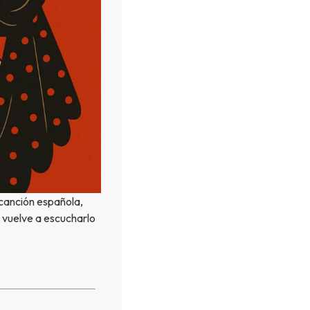
canción española,
 vuelve a escucharlo