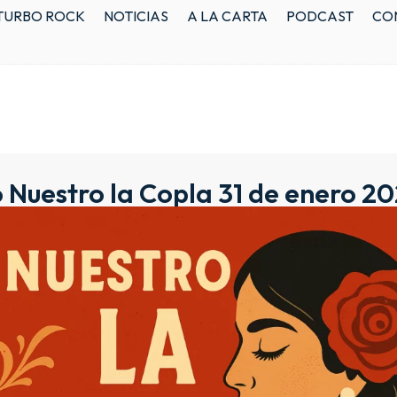
TURBO ROCK
NOTICIAS
A LA CARTA
PODCAST
CO
 Nuestro la Copla 31 de enero 2