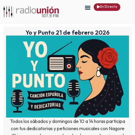
En Directo
Yo y Punto 21 de febrero 2026
Todos los sábados y domingos de 10 a 14 horas participa
con tus dedicatorias y peticiones musicales con Nagore