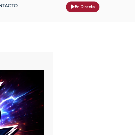
NTACTO
En Directo