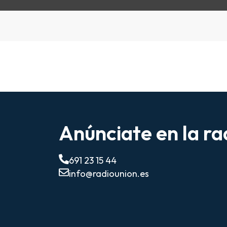
Anúnciate en la ra
691 23 15 44
info@radiounion.es