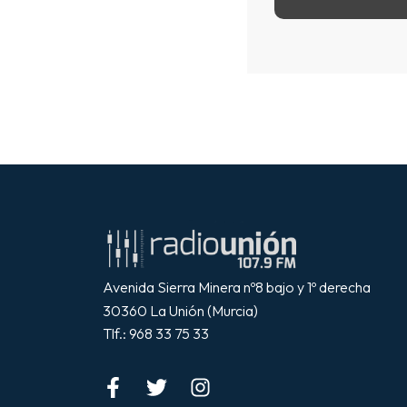
Avenida Sierra Minera nº8 bajo y 1º derecha
30360 La Unión (Murcia)
Tlf.: 968 33 75 33