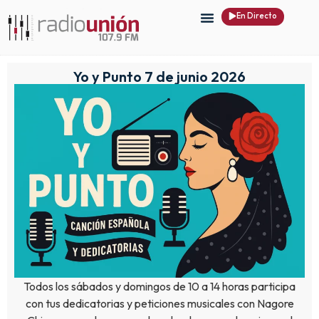
En Directo
Yo y Punto 7 de junio 2026
Todos los sábados y domingos de 10 a 14 horas participa
con tus dedicatorias y peticiones musicales con Nagore