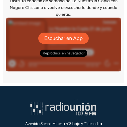
Disfruta cada fin de semana de Lo Nuestro la Copla con
Nagore Chiscano o vuelve a escucharlo donde y cuando
quieras.
Avenida Sierra Minera nº8 bajo y 1º derecha