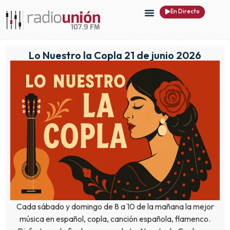
En Directo
Lo Nuestro la Copla 21 de junio 2026
Cada sábado y domingo de 8 a 10 de la mañana la mejor
música en español, copla, canción española, flamenco.