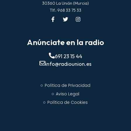
30360 La Unión (Murcia)
Tlf.: 968 33 75 33
Anúnciate en la radio
691 23 15 44
info@radiounion.es
Política de Privacidad
Aviso Legal
Política de Cookies