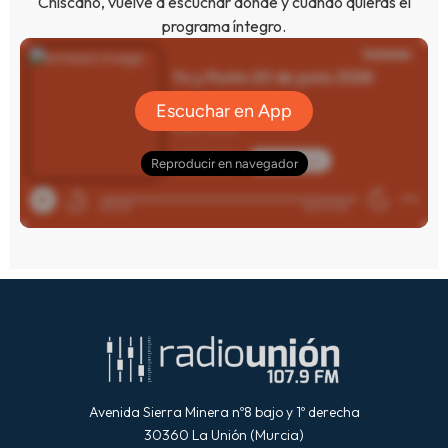
Chiscano, vuelve a escuchar donde y cuando quieras el
programa íntegro.
Avenida Sierra Minera nº8 bajo y 1º derecha
30360 La Unión (Murcia)