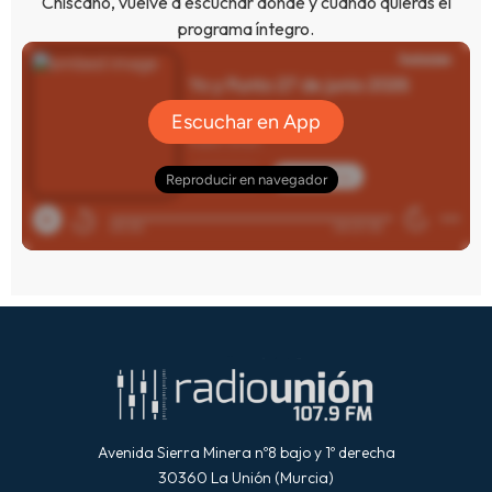
Chiscano, vuelve a escuchar donde y cuando quieras el
programa íntegro.
Avenida Sierra Minera nº8 bajo y 1º derecha
30360 La Unión (Murcia)